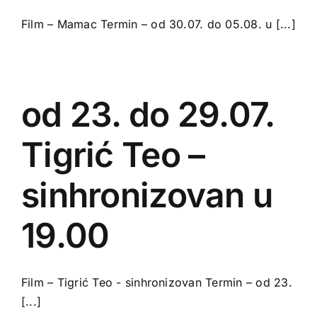
Film – Mamac Termin – od 30.07. do 05.08. u [...]
od 23. do 29.07.
Tigrić Teo –
sinhronizovan u
19.00
Film – Tigrić Teo - sinhronizovan Termin – od 23.
[...]