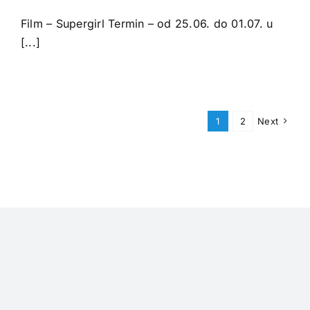
Film – Supergirl Termin – od 25.06. do 01.07. u
[...]
1
2
Next