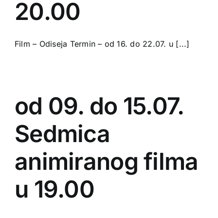
20.00
Film – Odiseja Termin – od 16. do 22.07. u [...]
od 09. do 15.07.
Sedmica
animiranog filma
u 19.00