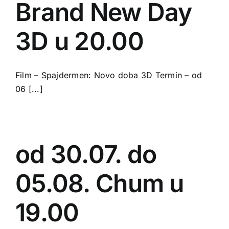
Brand New Day
3D u 20.00
Film – Spajdermen: Novo doba 3D Termin – od
06 [...]
od 30.07. do
05.08. Chum u
19.00