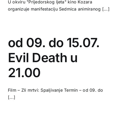
U okviru "Prijedorskog ljeta" kino Kozara
organizuje manifestaciju Sedmica animiranog [...]
od 09. do 15.07.
Evil Death u
21.00
Film – Zli mrtvi: Spaljivanje Termin – od 09. do
[...]