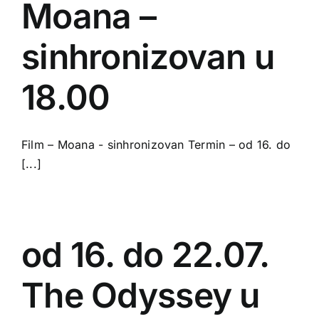
Moana –
sinhronizovan u
18.00
Film – Moana - sinhronizovan Termin – od 16. do
[...]
od 16. do 22.07.
The Odyssey u