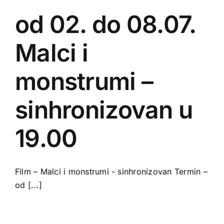
od 02. do 08.07.
Malci i
monstrumi –
sinhronizovan u
19.00
Film – Malci i monstrumi - sinhronizovan Termin –
od [...]