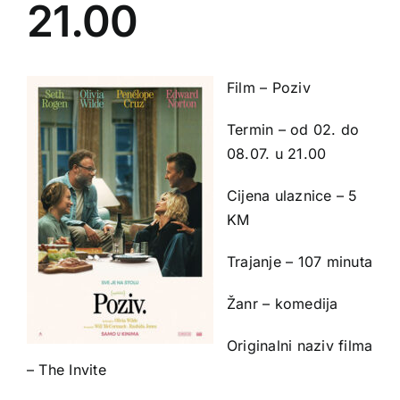
21.00
Film – Poziv
Termin – od 02. do
08.07. u 21.00
Cijena ulaznice – 5
KM
Trajanje – 107 minuta
Žanr – komedija
Originalni naziv filma
– The Invite