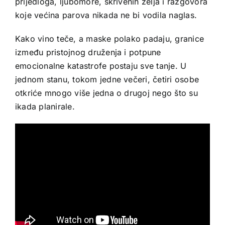
prijedloga, ljubomore, skrivenih želja i razgovora
koje većina parova nikada ne bi vodila naglas.
Kako vino teče, a maske polako padaju, granice
između pristojnog druženja i potpune
emocionalne katastrofe postaju sve tanje. U
jednom stanu, tokom jedne večeri, četiri osobe
otkriće mnogo više jedna o drugoj nego što su
ikada planirale.