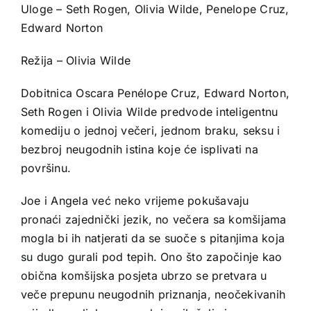
Uloge – Seth Rogen, Olivia Wilde, Penelope Cruz,
Edward Norton
Režija – Olivia Wilde
Dobitnica Oscara Penélope Cruz, Edward Norton,
Seth Rogen i Olivia Wilde predvode inteligentnu
komediju o jednoj večeri, jednom braku, seksu i
bezbroj neugodnih istina koje će isplivati na
površinu.
Joe i Angela već neko vrijeme pokušavaju
pronaći zajednički jezik, no večera sa komšijama
mogla bi ih natjerati da se suoče s pitanjima koja
su dugo gurali pod tepih. Ono što započinje kao
obična komšijska posjeta ubrzo se pretvara u
veče prepunu neugodnih priznanja, neočekivanih