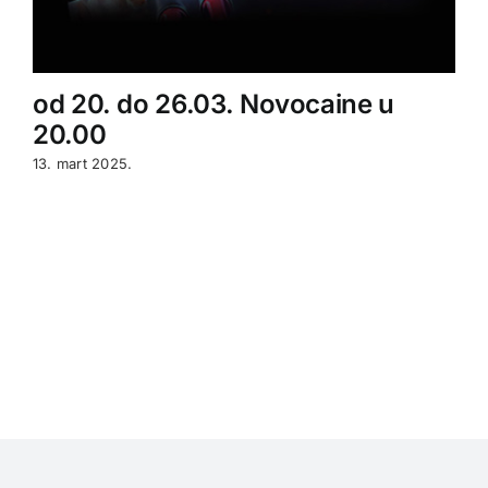
od 20. do 26.03. Novocaine u
20.00
13. mart 2025.