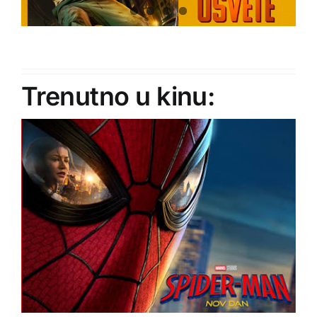
Trenutno u kinu: