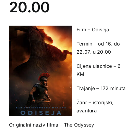
20.00
Film – Odiseja
Termin – od 16. do
22.07. u 20.00
Cijena ulaznice – 6
KM
Trajanje – 172 minuta
Žanr – istorijski,
avantura
Originalni naziv filma – The Odyssey