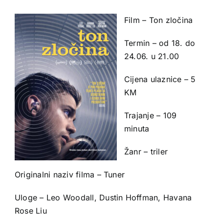
Film – Ton zločina
Termin – od 18. do
24.06. u 21.00
Cijena ulaznice – 5
KM
Trajanje – 109
minuta
Žanr – triler
Originalni naziv filma – Tuner
Uloge – Leo Woodall, Dustin Hoffman, Havana
Rose Liu