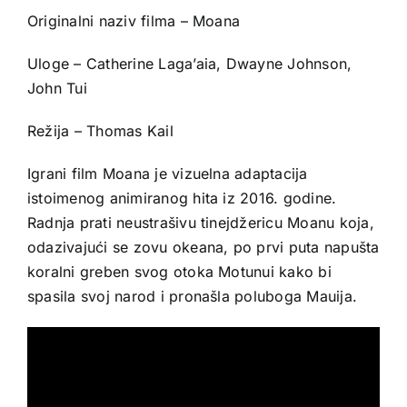
Originalni naziv filma – Moana
Uloge – Catherine Laga’aia, Dwayne Johnson,
John Tui
Režija – Thomas Kail
Igrani film Moana je vizuelna adaptacija
istoimenog animiranog hita iz 2016. godine.
Radnja prati neustrašivu tinejdžericu Moanu koja,
odazivajući se zovu okeana, po prvi puta napušta
koralni greben svog otoka Motunui kako bi
spasila svoj narod i pronašla poluboga Mauija.