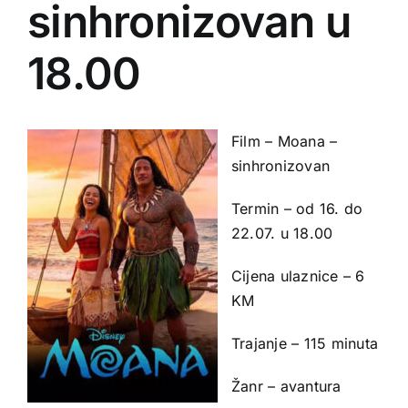
sinhronizovan u
18.00
Film – Moana –
sinhronizovan
Termin – od 16. do
22.07. u 18.00
Cijena ulaznice – 6
KM
Trajanje – 115 minuta
Žanr – avantura