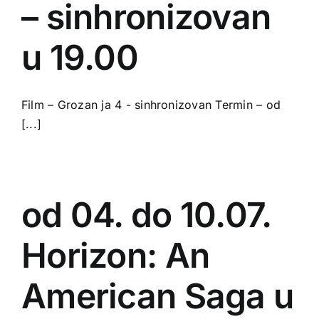
– sinhronizovan
u 19.00
Film – Grozan ja 4 - sinhronizovan Termin – od
[...]
od 04. do 10.07.
Horizon: An
American Saga u