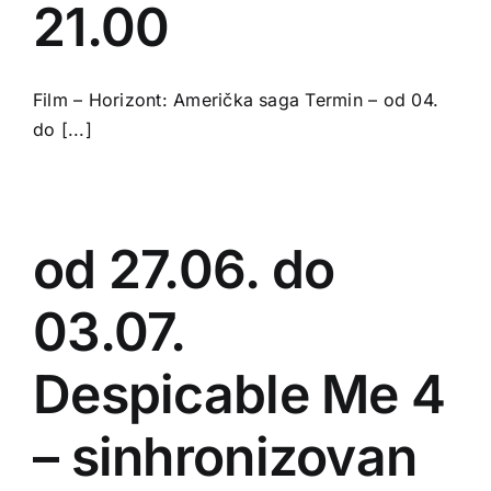
21.00
Film – Horizont: Američka saga Termin – od 04.
do [...]
od 27.06. do
03.07.
Despicable Me 4
– sinhronizovan