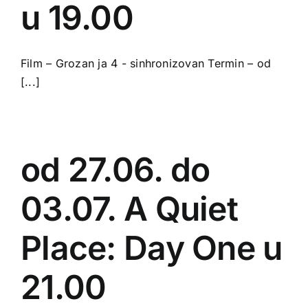
u 19.00
Film – Grozan ja 4 - sinhronizovan Termin – od
[...]
od 27.06. do
03.07. A Quiet
Place: Day One u
21.00