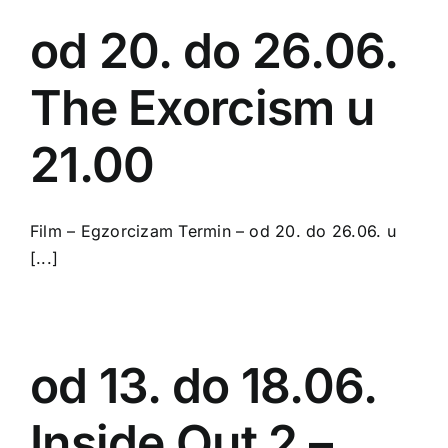
od 20. do 26.06.
The Exorcism u
21.00
Film – Egzorcizam Termin – od 20. do 26.06. u
[...]
od 13. do 18.06.
Inside Out 2 –