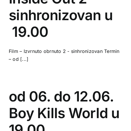
sinhronizovan u
19.00
Film – Izvrnuto obrnuto 2 - sinhronizovan Termin
– od [...]
od 06. do 12.06.
Boy Kills World u
19.00