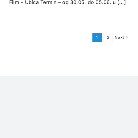
Film – Ubica Termin – od 30.05. do 05.06. u [...]
1
2
Next