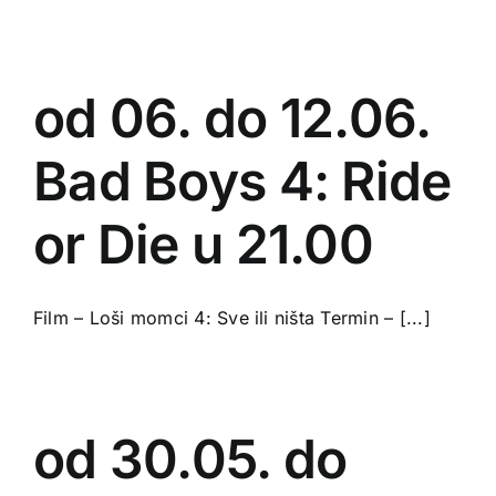
od 06. do 12.06.
Bad Boys 4: Ride
or Die u 21.00
Film – Loši momci 4: Sve ili ništa Termin – [...]
od 30.05. do