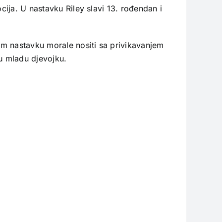
cija. U nastavku Riley slavi 13. rođendan i
om nastavku morale nositi sa privikavanjem
 u mladu djevojku.