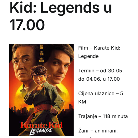
Kid: Legends u
17.00
Film – Karate Kid:
Legende
Termin – od 30.05.
do 04.06. u 17.00
Cijena ulaznice – 5
KM
Trajanje – 118 minuta
Žanr – animirani,