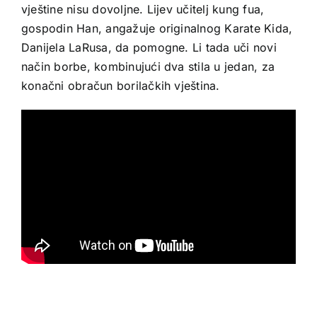
vještine nisu dovoljne. Lijev učitelj kung fua,
gospodin Han, angažuje originalnog Karate Kida,
Danijela LaRusa, da pomogne. Li tada uči novi
način borbe, kombinujući dva stila u jedan, za
konačni obračun borilačkih vještina.