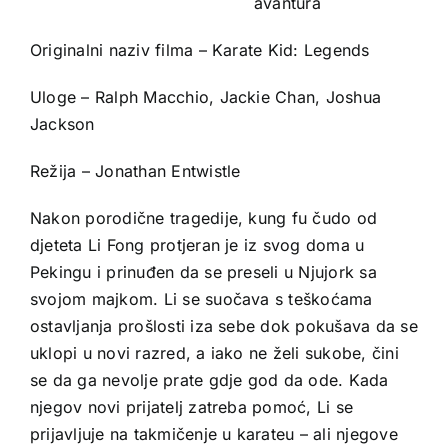
avantura
Originalni naziv filma – Karate Kid: Legends
Uloge – Ralph Macchio, Jackie Chan, Joshua
Jackson
Režija – Jonathan Entwistle
Nakon porodične tragedije, kung fu čudo od
djeteta Li Fong protjeran je iz svog doma u
Pekingu i prinuđen da se preseli u Njujork sa
svojom majkom. Li se suočava s teškoćama
ostavljanja prošlosti iza sebe dok pokušava da se
uklopi u novi razred, a iako ne želi sukobe, čini
se da ga nevolje prate gdje god da ode. Kada
njegov novi prijatelj zatreba pomoć, Li se
prijavljuje na takmičenje u karateu – ali njegove