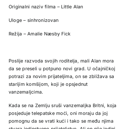
Originalni naziv filma – Little Alan
Uloge – sinhronizovan
Režija – Amalie Næsby Fick
Poslije razvoda svojih roditelja, mali Alan mora
da se preseli u potpuno novi grad. U očajničkoj
potrazi za novim prijateljima, on se zbližava sa
starijim komšijom, koji je opsjednut
vanzemaljcima.
Kada se na Zemlju sruši vanzemaljka Britni, koja
posjeduje telepatske moći, oni moraju da joj
pomognu da se vrati kući i tako se među njima
stvara jedinstveno prijateljstvo. Ali on nije jedini