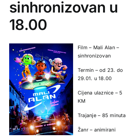
sinhronizovan u
18.00
Film – Mali Alan –
sinhronizovan
Termin – od 23. do
29.01. u 18.00
Cijena ulaznice – 5
KM
Trajanje – 85 minuta
Žanr – animirani