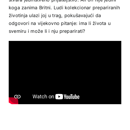
koga zanima Britni. Ludi kolekcionar prepariranih
životinja ulazi joj u trag, pokušavajući da
odgovori na vijekovno pitanje: ima li života u
svemiru i može li i nju preparirati?