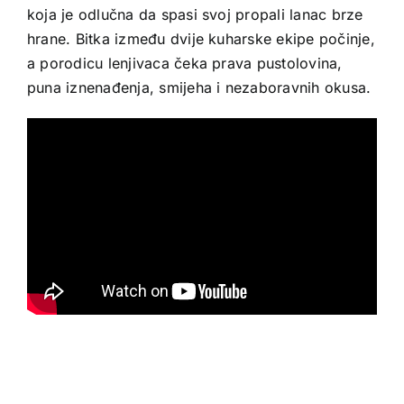
koja je odlučna da spasi svoj propali lanac brze
hrane. Bitka između dvije kuharske ekipe počinje,
a porodicu lenjivaca čeka prava pustolovina,
puna iznenađenja, smijeha i nezaboravnih okusa.