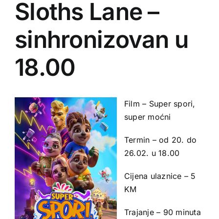
Sloths Lane –
sinhronizovan u
18.00
Film – Super spori,
super moćni
Termin – od 20. do
26.02. u 18.00
Cijena ulaznice – 5
KM
Trajanje – 90 minuta