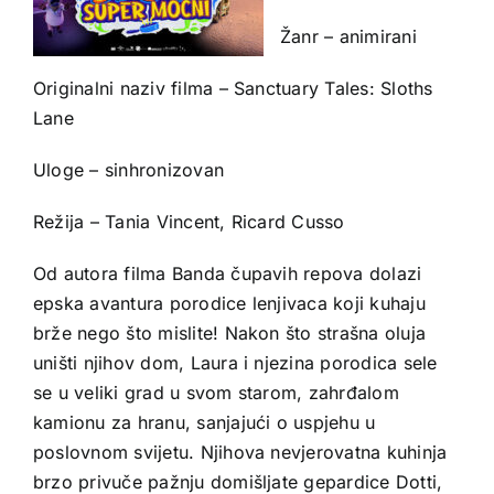
Žanr – animirani
Originalni naziv filma – Sanctuary Tales: Sloths
Lane
Uloge – sinhronizovan
Režija – Tania Vincent, Ricard Cusso
Od autora filma Banda čupavih repova dolazi
epska avantura porodice lenjivaca koji kuhaju
brže nego što mislite! Nakon što strašna oluja
uništi njihov dom, Laura i njezina porodica sele
se u veliki grad u svom starom, zahrđalom
kamionu za hranu, sanjajući o uspjehu u
poslovnom svijetu. Njihova nevjerovatna kuhinja
brzo privuče pažnju domišljate gepardice Dotti,