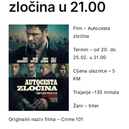
zločina u 21.00
Film – Autocesta
zločina
Termin – od 20. do
25.02. u 21.00
Cijena ulaznice – 5
KM
Trajanje –135 minuta
Žanr – triler
Originalni naziv filma – Crime 101