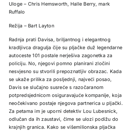
Uloge – Chris Hemsworth, Halle Berry, mark
Ruffalo
Režija – Bart Layton
Radnja prati Davisa, briljantnog i elegantnog
kradljivca dragulja čije su pljačke duž legendarne
autoceste 101 postale nerješiva zagonetka za
policiju. No, njegovi pomno planirani zločini
nesvjesno su stvorili prepoznatljiv obrazac. Kada
se ukaže prilika za posljednji, najveći posao,
Davis se slučajno susreće s razočaranom
potpredsjednicom osiguravajuće kompanije, koja
neočekivano postaje njegova partnerica u pljački.
Za petama im je uporni detektiv Lou Lubesnick,
odlučan da ih zaustavi, čime se ulozi podižu do
krajnjih granica. Kako se višemilionska pljačka