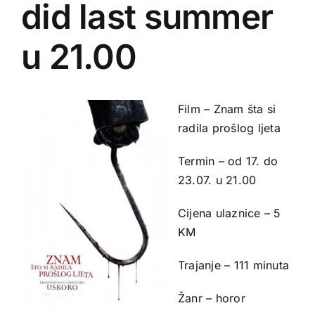
did last summer
u 21.00
Film – Znam šta si
radila prošlog ljeta
Termin – od 17. do
23.07. u 21.00
Cijena ulaznice – 5
KM
Trajanje – 111 minuta
Žanr – horor