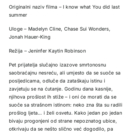
Originalni naziv filma – I know what You did last
summer
Uloge – Madelyn Cline, Chase Sui Wonders,
Jonah Hauer-King
Režija – Jeninfer Kaytin Robinson
Pet prijatelja slučajno izazove smrtonosnu
saobraćajnu nesreću, ali umjesto da se suoče sa
posljedicama, odluče da zataškaju istinu i
zavjetuju se na ćutanje. Godinu dana kasnije,
njihova prošlost ih stiže – i oni će morati da se
suoče sa strašnom istinom: neko zna šta su radili
prošlog ljeta… i želi osvetu. Kako jedan po jedan
bivaju progonjeni od strane nepoznatog ubice,
otkrivaju da se nešto slično već dogodilo, pa