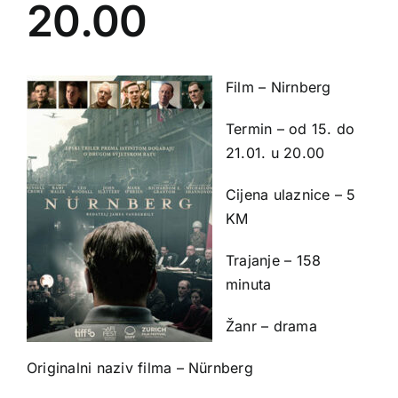
20.00
Film – Nirnberg
Termin – od 15. do
21.01. u 20.00
Cijena ulaznice – 5
KM
Trajanje – 158
minuta
Žanr – drama
Originalni naziv filma – Nürnberg