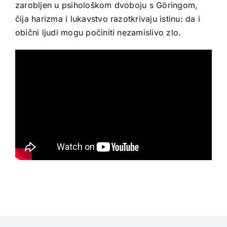
zarobljen u psihološkom dvoboju s Göringom,
čija harizma i lukavstvo razotkrivaju istinu: da i
obični ljudi mogu počiniti nezamislivo zlo.