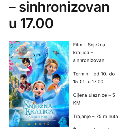
– sinhronizovan
u 17.00
Film – Snježna
kraljica –
sinhronizovan
Termin – od 10. do
15.01. u 17.00
Cijena ulaznice – 5
KM
Trajanje – 75 minuta