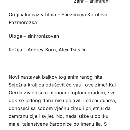
Žanr – animirani
Originalni naziv filma – Snezhnaya Koroleva.
Razmorozka
Uloge – sinhronizovan
Režija – Andrey Korn, Alex Tsitsilin
Novi nastavak bajkovitog animiranog hita
Snježna kraljica oduševit će vas i ove zime! Kai i
Gerda živjeli su u mirnom i toplom gradiću, sve
dok se jednog dana nisu pojavili Ledeni duhovi,
donoseći sa sobom vječnu zimu i prijetnju da
zamrznu cijeli svijet. No, nada stiže u obliku
male, tajanstvene čarobnice po imenu Ila. S