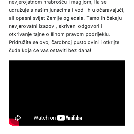
nevjerojatnom hrabrošću i magijom, Ila se
udružuje s našim junacima i vodi ih u očaravajući,
ali opasni svijet Zemlje ogledala. Tamo ih čekaju
nevjerovatni izazovi, skriveni odgovori i
otkrivanje tajne o Ilinom pravom podrijeklu.
Pridružite se ovoj čarobnoj pustolovini i otkrijte
čuda koja će vas ostaviti bez daha!