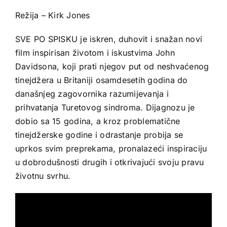
Režija – Kirk Jones
SVE PO SPISKU je iskren, duhovit i snažan novi
film inspirisan životom i iskustvima John
Davidsona, koji prati njegov put od neshvaćenog
tinejdžera u Britaniji osamdesetih godina do
današnjeg zagovornika razumijevanja i
prihvatanja Turetovog sindroma. Dijagnozu je
dobio sa 15 godina, a kroz problematične
tinejdžerske godine i odrastanje probija se
uprkos svim preprekama, pronalazeći inspiraciju
u dobrodušnosti drugih i otkrivajući svoju pravu
životnu svrhu.