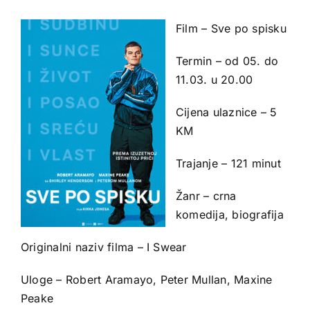
Film – Sve po spisku
Termin – od 05. do
11.03. u 20.00
Cijena ulaznice – 5
KM
Trajanje – 121 minut
Žanr – crna
komedija, biografija
Originalni naziv filma – I Swear
Uloge – Robert Aramayo, Peter Mullan, Maxine
Peake