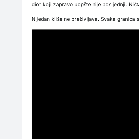
dio“ koji zapravo uopšte nije posljednji. Ništ
Nijedan kliše ne preživljava. Svaka granica 