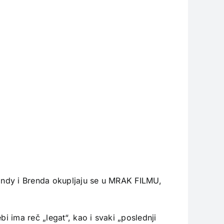
Cindy i Brenda okupljaju se u MRAK FILMU,
i ima reč „legat“, kao i svaki „poslednji