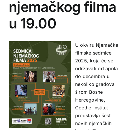
njemačkog filma
u 19.00
U okviru Njemačke
filmske sedmice
2025, koja će se
održavati od aprila
do decembra u
nekoliko gradova
širom Bosne i
Hercegovine,
Goethe-Institut
predstavlja šest
novih njemačkih