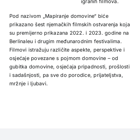
igranih filmova.
Pod nazivom „Mapiranje domovine“ biće
prikazano šest njemačkih filmskih ostvarenja koja
su premijerno prikazana 2022. i 2023. godine na
Berlinaleu i drugim međunarodnim festivalima.
Filmovi istražuju različite aspekte, perspektive i
osjećaje povezane s pojmom domovine – od
gubitka domovine, osjećaja pripadnosti, prošlosti
i sadašnjosti, pa sve do porodice, prijateljstva,
mržnje i ljubavi.