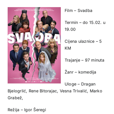
Film – Svadba
Termin – do 15.02. u
19.00
Cijena ulaznice – 5
KM
Trajanje – 97 minuta
Žanr – komedija
Uloge – Dragan
Bjelogrlić, Rene Bitorajac, Vesna Trivalić, Marko
Grabež,
Režija – Igor Šeregi