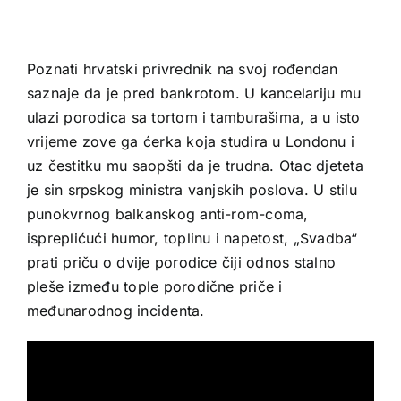
Poznati hrvatski privrednik na svoj rođendan
saznaje da je pred bankrotom. U kancelariju mu
ulazi porodica sa tortom i tamburašima, a u isto
vrijeme zove ga ćerka koja studira u Londonu i
uz čestitku mu saopšti da je trudna. Otac djeteta
je sin srpskog ministra vanjskih poslova. U stilu
punokvrnog balkanskog anti-rom-coma,
ispreplićući humor, toplinu i napetost, „Svadba“
prati priču o dvije porodice čiji odnos stalno
pleše između tople porodične priče i
međunarodnog incidenta.