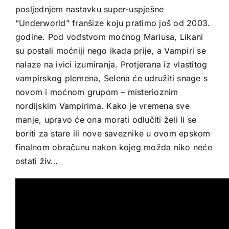
posljednjem nastavku super-uspješne
“Underworld” franšize koju pratimo još od 2003.
godine. Pod vođstvom moćnog Mariusa, Likani
su postali moćniji nego ikada prije, a Vampiri se
nalaze na ivici izumiranja. Protjerana iz vlastitog
vampirskog plemena, Selena će udružiti snage s
novom i moćnom grupom – misterioznim
nordijskim Vampirima. Kako je vremena sve
manje, upravo će ona morati odlučiti želi li se
boriti za stare ili nove saveznike u ovom epskom
finalnom obračunu nakon kojeg možda niko neće
ostati živ…