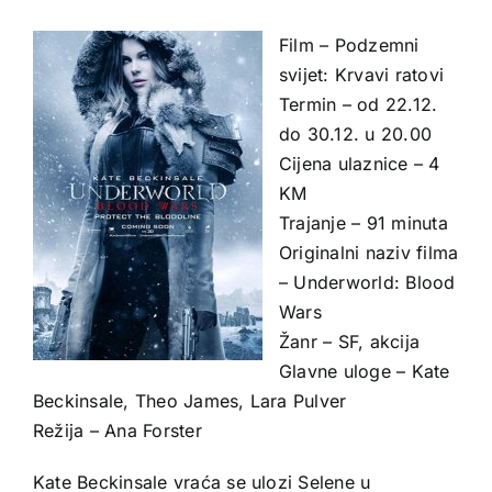
Film – Podzemni
svijet: Krvavi ratovi
Termin – od 22.12.
do 30.12. u 20.00
Cijena ulaznice – 4
KM
Trajanje – 91 minuta
Originalni naziv filma
– Underworld: Blood
Wars
Žanr – SF, akcija
Glavne uloge – Kate
Beckinsale, Theo James, Lara Pulver
Režija – Ana Forster
Kate Beckinsale vraća se ulozi Selene u