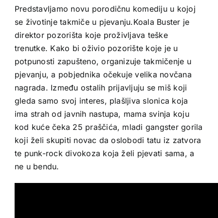
Predstavljamo novu porodičnu komediju u kojoj
se životinje takmiče u pjevanju.Koala Buster je
direktor pozorišta koje proživljava teške
trenutke. Kako bi oživio pozorište koje je u
potpunosti zapušteno, organizuje takmičenje u
pjevanju, a pobjednika očekuje velika novčana
nagrada. Između ostalih prijavljuju se miš koji
gleda samo svoj interes, plašljiva slonica koja
ima strah od javnih nastupa, mama svinja koju
kod kuće čeka 25 praščića, mladi gangster gorila
koji želi skupiti novac da oslobodi tatu iz zatvora
te punk-rock divokoza koja želi pjevati sama, a
ne u bendu.