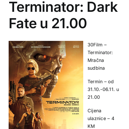
Terminator: Dark
Fate u 21.00
30
Film –
Terminator:
Mračna
sudbina
Termin – od
31.10.-06.11. u
21.00
Cijena
ulaznice – 4
KM