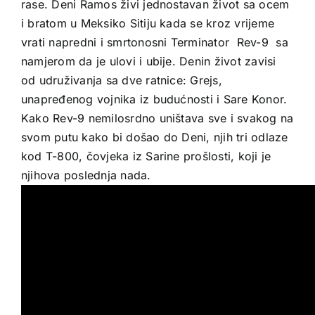
rase. Deni Ramos živi jednostavan život sa ocem
i bratom u Meksiko Sitiju kada se kroz vrijeme
vrati napredni i smrtonosni Terminator Rev-9 sa
namjerom da je ulovi i ubije. Denin život zavisi
od udruživanja sa dve ratnice: Grejs,
unapređenog vojnika iz budućnosti i Sare Konor.
Kako Rev-9 nemilosrdno uništava sve i svakog na
svom putu kako bi došao do Deni, njih tri odlaze
kod T-800, čovjeka iz Sarine prošlosti, koji je
njihova poslednja nada.