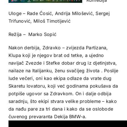
Uloge – Rade Ćosić, Andrija Milošević, Sergej
Trifunović, Miloš Timotijević
Režija – Marko Sopić
Nakon derbija, Zdravko – zvijezda Partizana,
Klupa koji je njegov brat od tetke, a ujedno
navijač Zvezde i Stefke dobar drug iz djetinjstva,
nailaze na Italijanku, ženu svačijeg života . Poslije
lude večeri, oni kao ekipa odlaze da vrate dug
Skaretu lovatoru, koji već godinama pokušava da
potpiše ugovor sa Zdravkom. On i dalje odbija
saradnju, što ekipi stvara velike probleme – kako
da nađu pare za tri dana i kako da se oslobode
čuvenog prevaranta Dekija BMW-a.