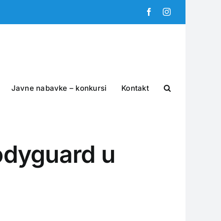
Facebook
Instagram
Javne nabavke – konkursi
Kontakt
odyguard u