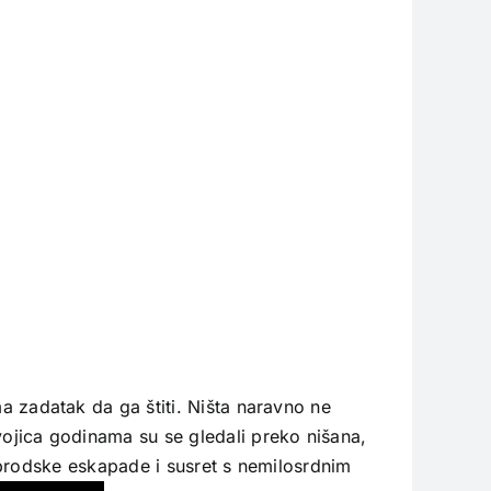
ma zadatak da ga štiti. Ništa naravno ne
dvojica godinama su se gledali preko nišana,
 brodske eskapade i susret s nemilosrdnim