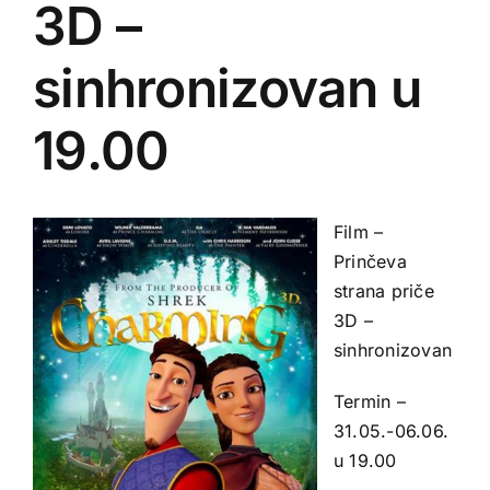
3D –
sinhronizovan u
19.00
Film –
Prinčeva
strana priče
3D –
sinhronizovan
Termin –
31.05.-06.06.
u 19.00