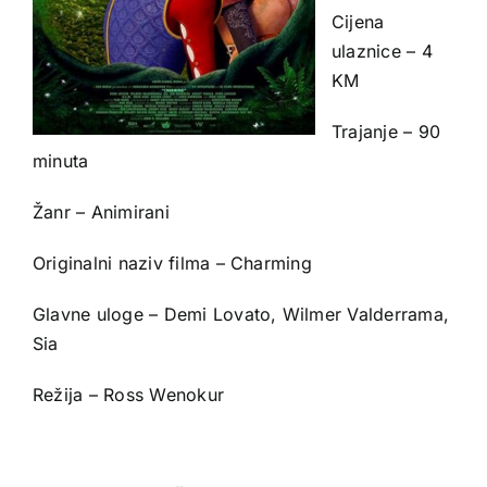
Cijena
ulaznice – 4
KM
Trajanje – 90
minuta
Žanr – Animirani
Originalni naziv filma – Charming
Glavne uloge – Demi Lovato, Wilmer Valderrama,
Sia
Režija – Ross Wenokur