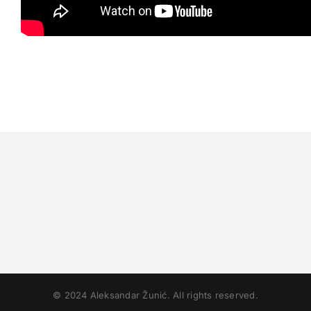
© 2024 Aleksandar Žunić. All rights reserved.