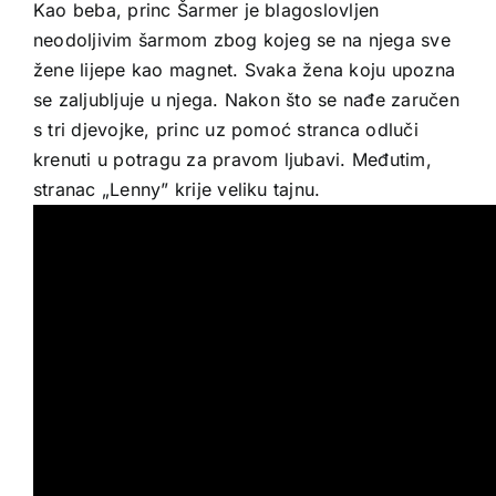
Kao beba, princ Šarmer je blagoslovljen
neodoljivim šarmom zbog kojeg se na njega sve
žene lijepe kao magnet. Svaka žena koju upozna
se zaljubljuje u njega. Nakon što se nađe zaručen
s tri djevojke, princ uz pomoć stranca odluči
krenuti u potragu za pravom ljubavi. Međutim,
stranac „Lenny” krije veliku tajnu.