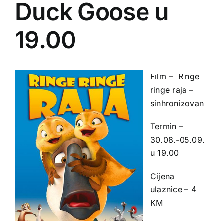
Duck Goose u
19.00
Film – Ringe
ringe raja –
sinhronizovan
Termin –
30.08.-05.09.
u 19.00
Cijena
ulaznice – 4
KM