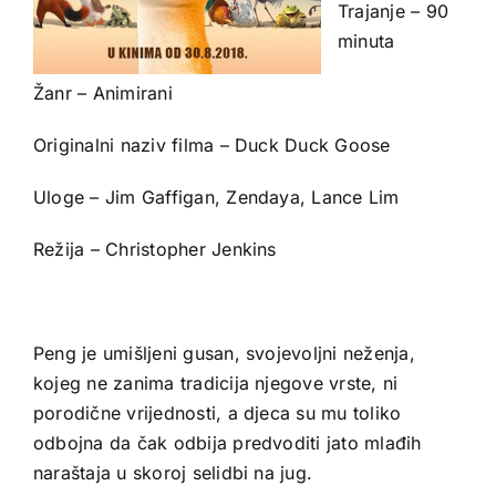
Trajanje – 90
minuta
Žanr – Animirani
Originalni naziv filma – Duck Duck Goose
Uloge – Jim Gaffigan, Zendaya, Lance Lim
Režija – Christopher Jenkins
Peng je umišljeni gusan, svojevoljni neženja,
kojeg ne zanima tradicija njegove vrste, ni
porodične vrijednosti, a djeca su mu toliko
odbojna da čak odbija predvoditi jato mlađih
naraštaja u skoroj selidbi na jug.