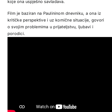
koje ona uspješno savladava.
Film je baziran na Paulininom dnevniku, a ona iz
kritičke perspektive i uz komične situacije, govori
o svojim problemima u prijateljstvu, ljubavi i
porodici.