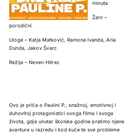
minuta
Žanr –
porodični
Uloge – Katja Matković, Ramona Ivanda, Aria
Dunda, Jakov Švarc
Režija – Neven Hitrec
Ovo je priča o Paulini P., snažnoj, emotivnoj i
duhovitoj protagonistici ovoga filma i svoga
života, gdje unutar školske godine pratimo njene
avanture u razredu i kod kuće te sve probleme