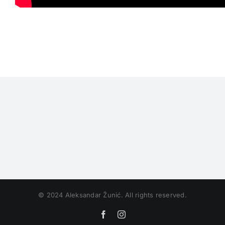
© 2024 Aleksandar Žunić. All rights reserved.
Facebook
Instagram