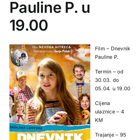
Pauline P. u
19.00
Film – Dnevnik
Pauline P.
Termin – od
30.03. do
05.04. u 19.00
Cijena
ulaznice – 4
KM
Trajanje – 95