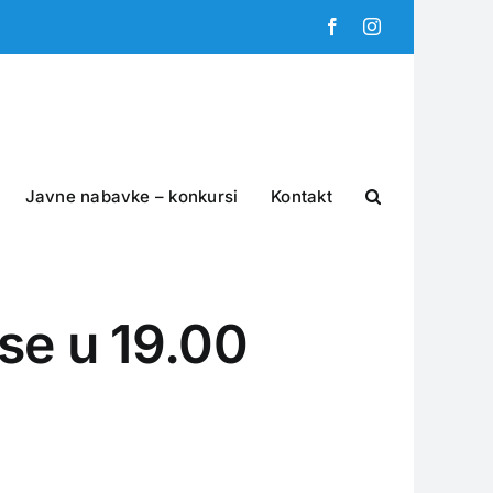
Facebook
Instagram
Javne nabavke – konkursi
Kontakt
ise u 19.00