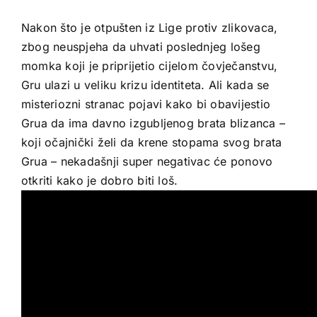
Nakon što je otpušten iz Lige protiv zlikovaca,
zbog neuspjeha da uhvati poslednjeg lošeg
momka koji je priprijetio cijelom čovječanstvu,
Gru ulazi u veliku krizu identiteta. Ali kada se
misteriozni stranac pojavi kako bi obavijestio
Grua da ima davno izgubljenog brata blizanca –
koji očajnički želi da krene stopama svog brata
Grua – nekadašnji super negativac će ponovo
otkriti kako je dobro biti loš.