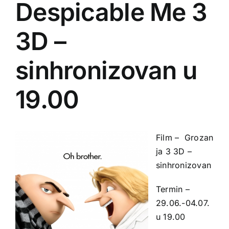
Despicable Me 3
3D –
sinhronizovan u
19.00
Film – Grozan
ja 3 3D –
sinhronizovan
Termin –
29.06.-04.07.
u 19.00