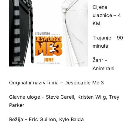
Cijena
ulaznice – 4
KM
Trajanje – 90
minuta
Žanr –
Animirani
Originalni naziv filma – Despicable Me 3
Glavne uloge – Steve Carell, Kristen Wiig, Trey
Parker
Režija – Eric Guillon, Kyle Balda