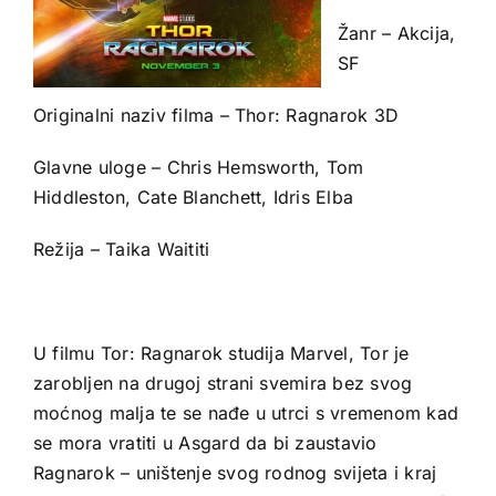
Žanr – Akcija,
SF
Originalni naziv filma – Thor: Ragnarok 3D
Glavne uloge – Chris Hemsworth, Tom
Hiddleston, Cate Blanchett, Idris Elba
Režija – Taika Waititi
U filmu Tor: Ragnarok studija Marvel, Tor je
zarobljen na drugoj strani svemira bez svog
moćnog malja te se nađe u utrci s vremenom kad
se mora vratiti u Asgard da bi zaustavio
Ragnarok – uništenje svog rodnog svijeta i kraj