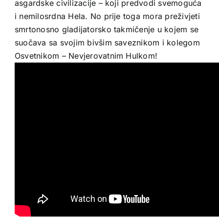
asgardske civilizacije – koji predvodi svemoguća
i nemilosrdna Hela. No prije toga mora preživjeti
smrtonosno gladijatorsko takmičenje u kojem se
suočava sa svojim bivšim saveznikom i kolegom
Osvetnikom – Nevjerovatnim Hulkom!