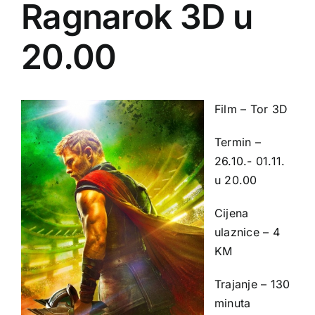
Ragnarok 3D u
20.00
Film – Tor 3D
Termin –
26.10.- 01.11.
u 20.00
Cijena
ulaznice – 4
KM
Trajanje – 130
minuta