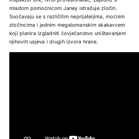
mladom pomoćnicom Janey istražuje zločin.
Suočavaju se s različitim neprijateljima, moćnim
zločincima i jednim megalomanskim skakavcem
koji planira izgladniti čovječanstvo uništavanjem
njihovih usjeva i drugih izvora hrane.