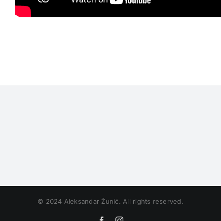
© 2024 Aleksandar Žunić. All rights reserved.
Facebook
Instagram