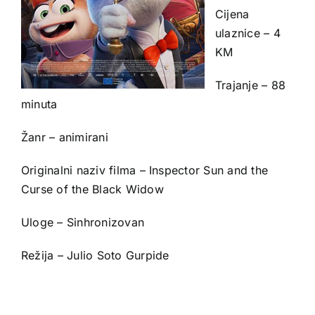
Cijena
ulaznice – 4
KM
Trajanje – 88
minuta
Žanr – animirani
Originalni naziv filma – Inspector Sun and the
Curse of the Black Widow
Uloge – Sinhronizovan
Režija – Julio Soto Gurpide