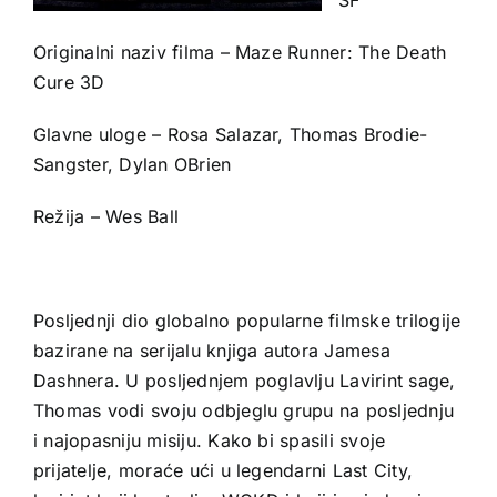
Originalni naziv filma – Maze Runner: The Death
Cure 3D
Glavne uloge – Rosa Salazar, Thomas Brodie-
Sangster, Dylan OBrien
Režija – Wes Ball
Posljednji dio globalno popularne filmske trilogije
bazirane na serijalu knjiga autora Jamesa
Dashnera. U posljednjem poglavlju Lavirint sage,
Thomas vodi svoju odbjeglu grupu na posljednju
i najopasniju misiju. Kako bi spasili svoje
prijatelje, moraće ući u legendarni Last City,