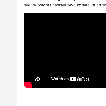
svojim bolom i napravi prve korake ka odras