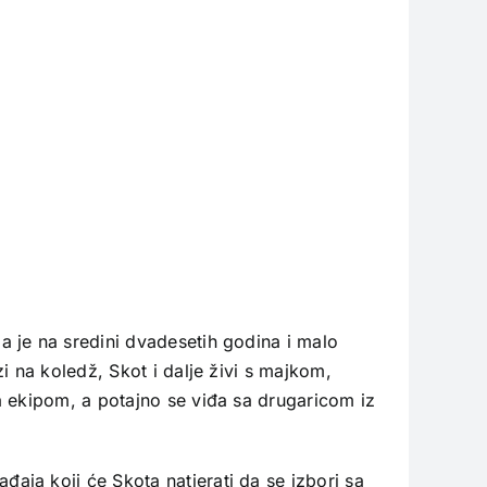
 je na sredini dvadesetih godina i malo
i na koledž, Skot i dalje živi s majkom,
a ekipom, a potajno se viđa sa drugaricom iz
ja koji će Skota natjerati da se izbori sa