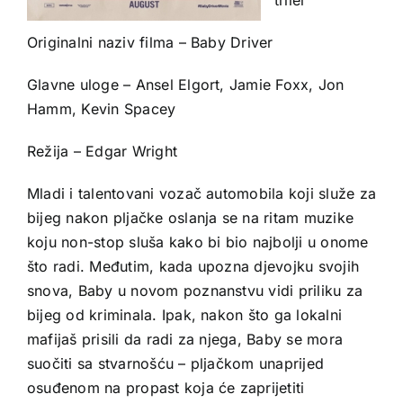
Originalni naziv filma – Baby Driver
Glavne uloge – Ansel Elgort, Jamie Foxx, Jon
Hamm, Kevin Spacey
Režija – Edgar Wright
Mladi i talentovani vozač automobila koji služe za
bijeg nakon pljačke oslanja se na ritam muzike
koju non-stop sluša kako bi bio najbolji u onome
što radi. Međutim, kada upozna djevojku svojih
snova, Baby u novom poznanstvu vidi priliku za
bijeg od kriminala. Ipak, nakon što ga lokalni
mafijaš prisili da radi za njega, Baby se mora
suočiti sa stvarnošću – pljačkom unaprijed
osuđenom na propast koja će zaprijetiti