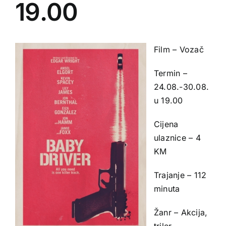
19.00
Film – Vozač
Termin –
24.08.-30.08.
u 19.00
Cijena
ulaznice – 4
KM
Trajanje – 112
minuta
Žanr – Akcija,
triler