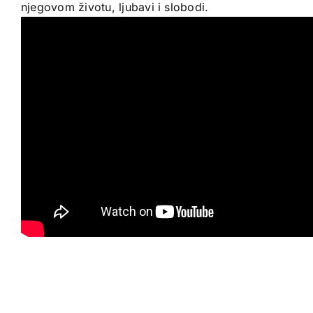
njegovom životu, ljubavi i slobodi.