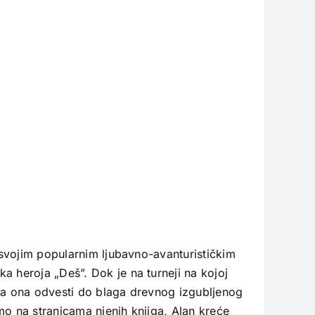
u svojim popularnim ljubavno-avanturističkim
a heroja „Deš”. Dok je na turneji na kojoj
 ga ona odvesti do blaga drevnog izgubljenog
o na stranicama njenih knjiga, Alan kreće