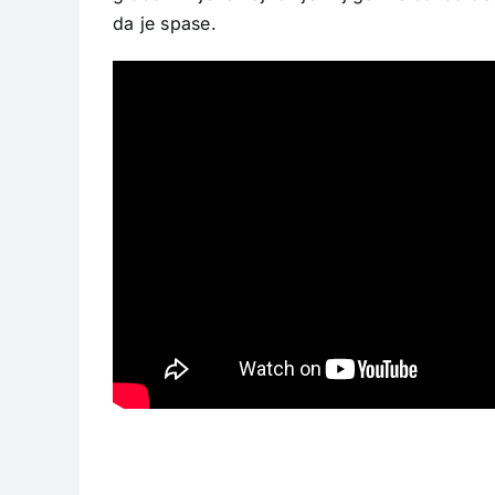
da je spase.