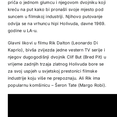
priča o jednom glumcu i njegovom dvojniku koji
kreću na put kako bi pronašli svoje mjesto pod
suncem u filmskoj industriji. Njihovo putovanje
odvija se na vrhuncu hipi Holivuda, davne 1969.
godine u LA-u.
Glavni likovi u filmu Rik Dalton (Leonardo Di
Kaprio), bivša zvijezda jedne vestern TV serije i
njegov dugogodišnji dvojnik Clif But (Bred Pit) u
vrijeme zadnjih trzaja zlatnog Holivuda bore se
za svoj uspjeh u svjetskoj prestonici filmske
industrije koju više ne prepoznaju. Ali Rik ima
popularnu komšinicu – Šeron Tate (Margo Robi).