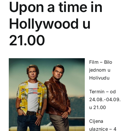
Upon a time in
Hollywood u
21.00
Film – Bilo
jednom u
Holivudu
Termin – od
24.08.-04.09.
u 21.00
Cijena
ulaznice – 4