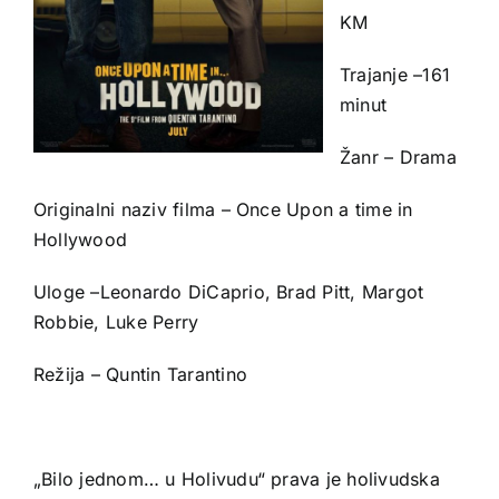
KM
Trajanje –161
minut
Žanr – Drama
Originalni naziv filma – Once Upon a time in
Hollywood
Uloge –Leonardo DiCaprio, Brad Pitt, Margot
Robbie, Luke Perry
Režija – Quntin Tarantino
„Bilo jednom… u Holivudu“ prava je holivudska