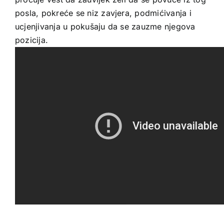
posla, pokreće se niz zavjera, podmićivanja i
ucjenjivanja u pokušaju da se zauzme njegova
pozicija.