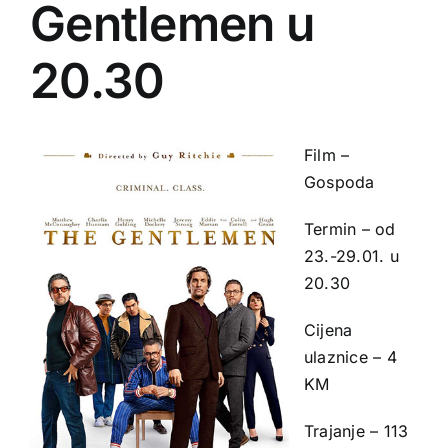
Gentlemen u
20.30
Film –
Gospoda
Termin – od
23.-29.01. u
20.30
Cijena
ulaznice – 4
KM
Trajanje – 113