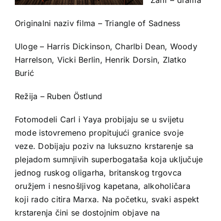
Originalni naziv filma – Triangle of Sadness
Uloge – Harris Dickinson, Charlbi Dean, Woody
Harrelson, Vicki Berlin, Henrik Dorsin, Zlatko
Burić
Režija – Ruben Östlund
Fotomodeli Carl i Yaya probijaju se u svijetu
mode istovremeno propitujući granice svoje
veze. Dobijaju poziv na luksuzno krstarenje sa
plejadom sumnjivih superbogataša koja uključuje
jednog ruskog oligarha, britanskog trgovca
oružjem i nesnošljivog kapetana, alkoholičara
koji rado citira Marxa. Na početku, svaki aspekt
krstarenja čini se dostojnim objave na