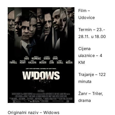
Film –
Udovice
Termin – 23.-
28.11. u 18.00
Cijena
ulaznice – 4
KM
Trajanje – 122
minuta
Žanr – Triler,
drama
Originalni naziv – Widows