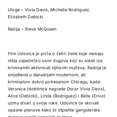
Uloge – Viola Davis, Michelle Rodriguez,
Elizabeth Debicki
Režija – Steve McQueen
Film Udovice je priča o četiri žene koje nemaju
ništa zajedničko osim dugova koji su ostali iza
kriminalnih aktivnosti njihovih muževa. Radnja je
smještena u današnjem modernom, ali
kriminalom dobro potresenom Chicagu, kada
Veronica (dobitnica nagrade Oscar Viola Davis),
Alice (Debicki), Linda (Rodriguez) i Belle (Erivo)
uzmu stvari u svoje ruke. Udovice će skovati
opasne planove kako bi otplatile gangsterske
dugove svojih pokojnih muževa.