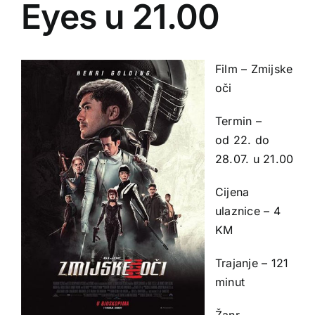
Eyes u 21.00
Film – Zmijske
oči
Termin –
od 22. do
28.07. u 21.00
Cijena
ulaznice – 4
KM
Trajanje – 121
minut
Žanr –