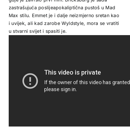
zastrašujuća poslijeapokaliptična pustoš u Mad
Max stilu. Emmet je i dalje neizmjerno sretan kao
i uvijek, ali kad zarobe Wyldstyle, mora se vratiti
u stvarni svijet i spasiti je.