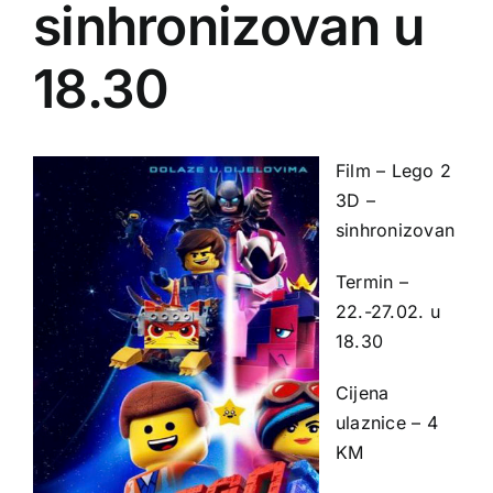
sinhronizovan u
18.30
Film – Lego 2
3D –
sinhronizovan
Termin –
22.-27.02. u
18.30
Cijena
ulaznice – 4
KM