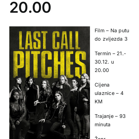
20.00
Film – Na putu
do zvijezda 3
Termin – 21.-
30.12. u
20.00
Cijena
ulaznice – 4
KM
Trajanje – 93
minuta
Žanr –