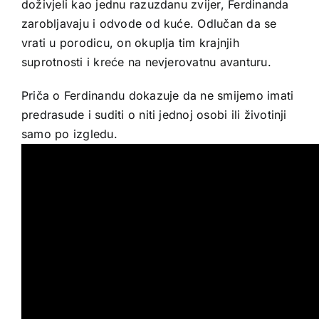
doživjeli kao jednu razuzdanu zvijer, Ferdinanda
zarobljavaju i odvode od kuće. Odlučan da se
vrati u porodicu, on okuplja tim krajnjih
suprotnosti i kreće na nevjerovatnu avanturu.
Priča o Ferdinandu dokazuje da ne smijemo imati
predrasude i suditi o niti jednoj osobi ili životinji
samo po izgledu.