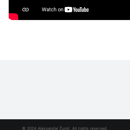
© 2024 Aleksandar Žunić. All rights reserved.