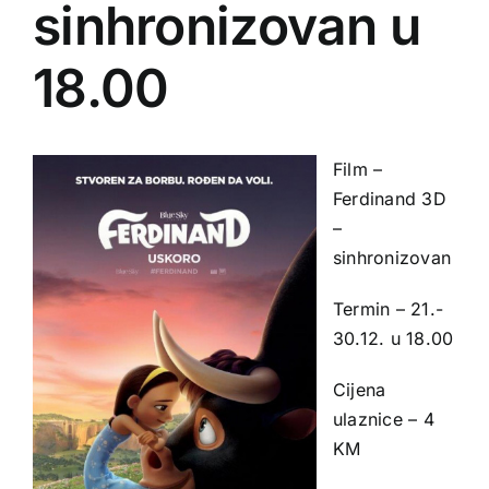
sinhronizovan u
18.00
Film –
Ferdinand 3D
–
sinhronizovan
Termin – 21.-
30.12. u 18.00
Cijena
ulaznice – 4
KM