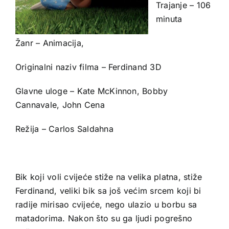
Trajanje – 106
minuta
Žanr – Animacija,
Originalni naziv filma – Ferdinand 3D
Glavne uloge – Kate McKinnon, Bobby
Cannavale, John Cena
Režija – Carlos Saldahna
Bik koji voli cvijeće stiže na velika platna, stiže
Ferdinand, veliki bik sa još većim srcem koji bi
radije mirisao cvijeće, nego ulazio u borbu sa
matadorima. Nakon što su ga ljudi pogrešno