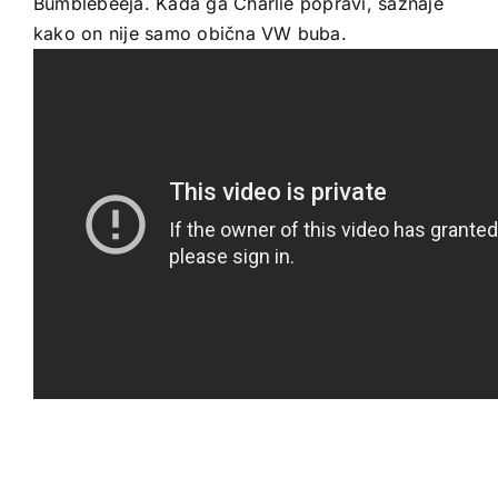
Bumblebeeja. Kada ga Charlie popravi, saznaje
kako on nije samo obična VW buba.