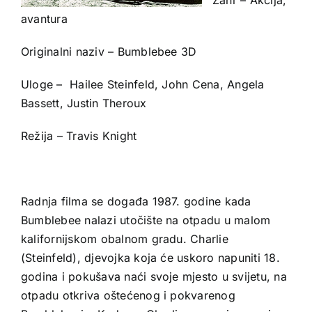
avantura
Originalni naziv – Bumblebee 3D
Uloge – Hailee Steinfeld, John Cena, Angela
Bassett, Justin Theroux
Režija – Travis Knight
Radnja filma se događa 1987. godine kada
Bumblebee nalazi utočište na otpadu u malom
kalifornijskom obalnom gradu. Charlie
(Steinfeld), djevojka koja će uskoro napuniti 18.
godina i pokušava naći svoje mjesto u svijetu, na
otpadu otkriva oštećenog i pokvarenog