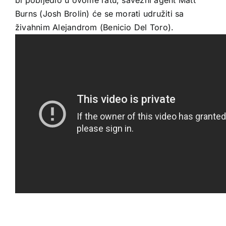
Burns (Josh Brolin) će se morati udružiti sa
živahnim Alejandrom (Benicio Del Toro).