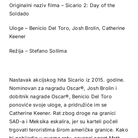
Originalni naziv filma – Sicario 2: Day of the
Soldado
Uloge – Benicio Del Toro, Josh Brolin, Catherine
Keener
Režija – Stefano Sollima
Nastavak akcijskog hita Sicario iz 2015. godine.
Nominovan za nagradu Oscar®, Josh Brolin i
dobitnik nagrade Oscar®, Benicio Del Toro
ponoviće svoje uloge, a pridružiće im se
Catherine Keener. Rat zbog droge na granici
SAD-a i Meksika eskalira, jer su karteli počeli
trgovati teroristima širom američke granice. Kako
bi pobijedio u ovome ratu, savezni agent Matt