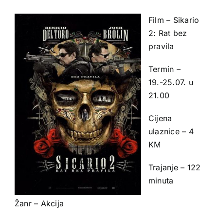
Film – Sikario
2: Rat bez
pravila
Termin –
19.-25.07. u
21.00
Cijena
ulaznice – 4
KM
Trajanje – 122
minuta
Žanr – Akcija