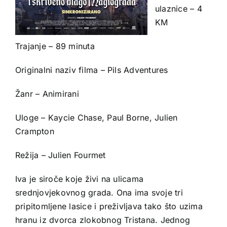
ulaznice – 4
KM
Trajanje – 89 minuta
Originalni naziv filma – Pils Adventures
Žanr – Animirani
Uloge – Kaycie Chase, Paul Borne, Julien
Crampton
Režija – Julien Fourmet
Iva je siroče koje živi na ulicama
srednjovjekovnog grada. Ona ima svoje tri
pripitomljene lasice i preživljava tako što uzima
hranu iz dvorca zlokobnog Tristana. Jednog