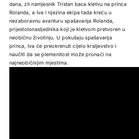
dana, zli namjesnik Tristan baca kletvu na princa
Rolanda, a Iva i njezina ekipa tada kreću u
nezaboravnu avanturu spašavanja Rolanda,
prijestolonasljednika koji je kletvom pretvoren u
neobičnu životinju. U pokušaju spašavanja
princa, Iva će preokrenuti cijelo kraljevstvo i
naučiti da se plemenitost može pronaći na
najneobičnijim mjestima.