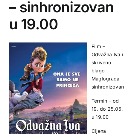
– sinhronizovan
u 19.00
Film –
Odvažna Iva i
skriveno
blago
Maglograda –
sinhronizovan
Termin – od
19. do 25.05.
u 19.00
Cijena