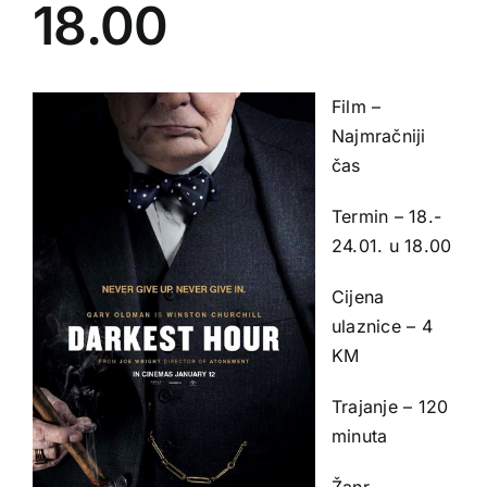
18.00
Film –
Najmračniji
čas
Termin – 18.-
24.01. u 18.00
Cijena
ulaznice – 4
KM
Trajanje – 120
minuta
Žanr –