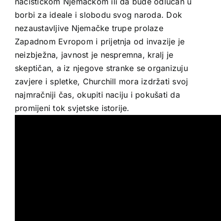
nacističkom Njemačkom ili da bude odlučan u
borbi za ideale i slobodu svog naroda. Dok
nezaustavljive Njemačke trupe prolaze
Zapadnom Evropom i prijetnja od invazije je
neizbježna, javnost je nespremna, kralj je
skeptičan, a iz njegove stranke se organizuju
zavjere i spletke, Churchill mora izdržati svoj
najmračniji čas, okupiti naciju i pokušati da
promijeni tok svjetske istorije.