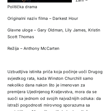
Politička drama
Originalni naziv filma – Darkest Hour
Glavne uloge – Gary Oldman, Lily James, Kristin
Scott Thomas
Režija – Anthony McCarten
Uzbudljiva istinita priča koja počinje uoči Drugog
svjestkog rata, kada Winston Churchill samo
nekoliko dana nakon što je imenovan za
premijera Ujedinjenog Kraljevstva, mora da se
suoči sa jednom od svojih najvažnijih odluka: da
istraži pogodnosti mirovnog sporazuma sa