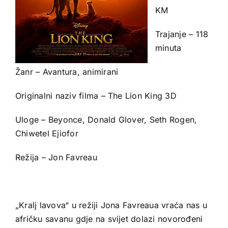
KM
Trajanje – 118
minuta
Žanr – Avantura, animirani
Originalni naziv filma – The Lion King 3D
Uloge – Beyonce, Donald Glover, Seth Rogen,
Chiwetel Ejiofor
Režija – Jon Favreau
„Kralj lavova“ u režiji Jona Favreaua vraća nas u
afričku savanu gdje na svijet dolazi novorođeni