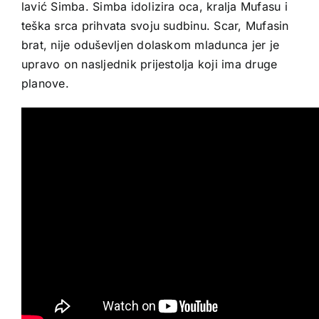
lavić Simba. Simba idolizira oca, kralja Mufasu i
teška srca prihvata svoju sudbinu. Scar, Mufasin
brat, nije oduševljen dolaskom mladunca jer je
upravo on nasljednik prijestolja koji ima druge
planove.