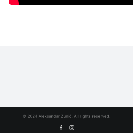
© 2024 Aleksandar Žunić. All rights reserved.
Facebook
Instagram