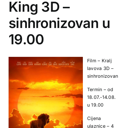
King 3D –
sinhronizovan u
19.00
Film – Kralj
lavova 3D –
sinhronizovan
Termin – od
18.07.-14.08.
u 19.00
Cijena
ulaznice – 4