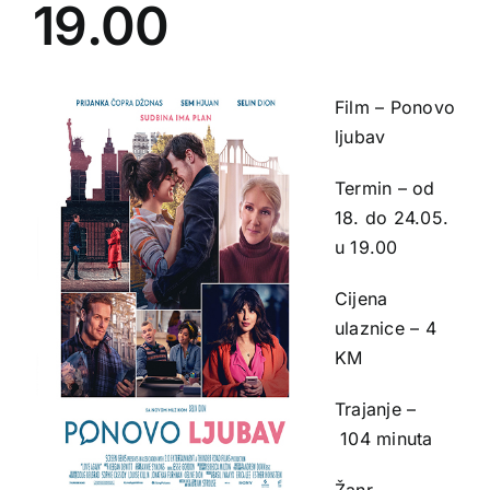
19.00
Film – Ponovo
ljubav
Termin – od
18. do 24.05.
u 19.00
Cijena
ulaznice – 4
KM
Trajanje –
104 minuta
Žanr –