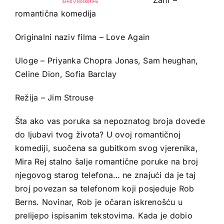
romantična komedija
Originalni naziv filma – Love Again
Uloge – Priyanka Chopra Jonas, Sam heughan,
Celine Dion, Sofia Barclay
Režija – Jim Strouse
Šta ako vas poruka sa nepoznatog broja dovede
do ljubavi tvog života? U ovoj romantičnoj
komediji, suočena sa gubitkom svog vjerenika,
Mira Rej stalno šalje romantične poruke na broj
njegovog starog telefona… ne znajući da je taj
broj povezan sa telefonom koji posjeduje Rob
Berns. Novinar, Rob je očaran iskrenošću u
prelijepo ispisanim tekstovima. Kada je dobio