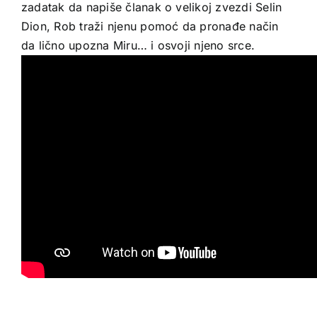
zadatak da napiše članak o velikoj zvezdi Selin
Dion, Rob traži njenu pomoć da pronađe način
da lično upozna Miru… i osvoji njeno srce.