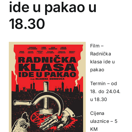
ide u pakao u
18.30
Film –
Radnička
klasa ide u
pakao
Termin – od
18. do 24.04.
u 18.30
Cijena
ulaznice – 5
KM