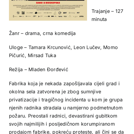
Trajanje – 127
minuta
Žanr – drama, crna komedija
Uloge – Tamara Krcunović, Leon Lučev, Momo
Pičurić, Mirsad Tuka
Režija – Mladen Đorđević
Fabrika koja je nekada zapošljavala cijeli grad i
okolna sela zatvorena je zbog sumnjive
privatizacije i tragičnog incidenta u kom je grupa
njenih radnika stradala u namjerno podmetnutom
požaru. Preostali radnici, devastirani gubitkom
svojih najmilijih i posljedičnom korumpiranom
prodajom fabrike, pokreću proteste, ali čini se da